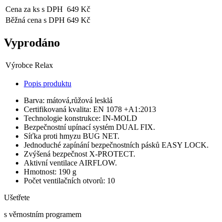
Cena za ks s DPH
649 Kč
Běžná cena s DPH
649 Kč
Vyprodáno
Výrobce
Relax
Popis produktu
Barva: mátová,růžová lesklá
Certifikovaná kvalita: EN 1078 +A1:2013
Technologie konstrukce: IN-MOLD
Bezpečnostní upínací systém DUAL FIX.
Síťka proti hmyzu BUG NET.
Jednoduché zapínání bezpečnostních pásků EASY LOCK.
Zvýšená bezpečnost X-PROTECT.
Aktivní ventilace AIRFLOW.
Hmotnost: 190 g
Počet ventilačních otvorů: 10
Ušetřete
s věrnostním programem