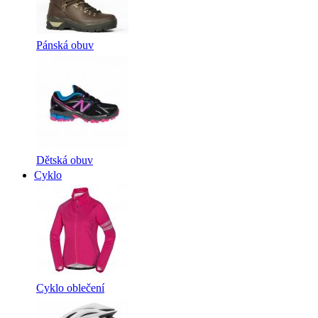
Pánská obuv
Dětská obuv
Cyklo
Cyklo oblečení