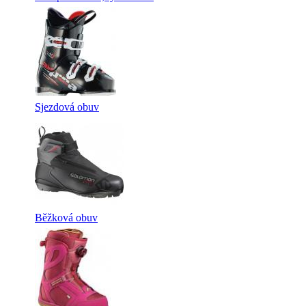
Sjezdová obuv
Běžková obuv