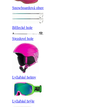
Snowboardová obuv
Běžecké hole
Sjezdové hole
Lyžařské helmy
Lyžařské brýle