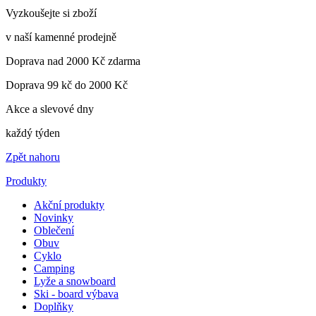
Vyzkoušejte si zboží
v naší kamenné prodejně
Doprava nad 2000 Kč zdarma
Doprava 99 kč do 2000 Kč
Akce a slevové dny
každý týden
Zpět nahoru
Produkty
Akční produkty
Novinky
Oblečení
Obuv
Cyklo
Camping
Lyže a snowboard
Ski - board výbava
Doplňky