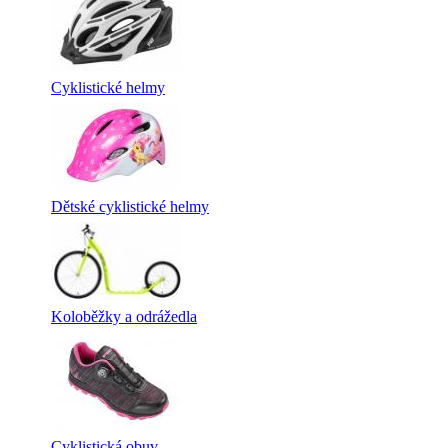
Cyklistické helmy
Dětské cyklistické helmy
Koloběžky a odrážedla
Cyklistická obuv