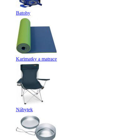
Batohy
Karimatky a matrace
Nábytek