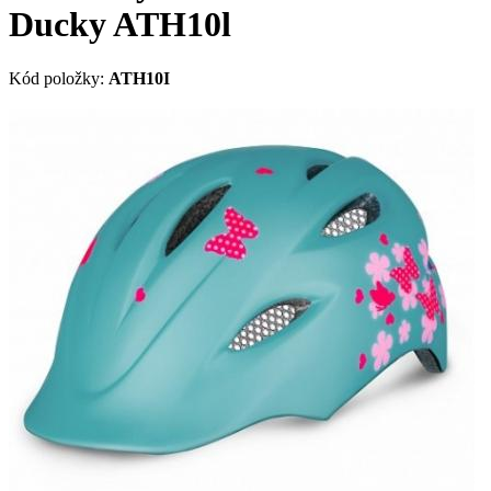
Ducky ATH10l
Kód položky:
ATH10I