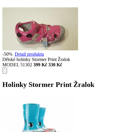
-50%
Detail produktu
Dětské holinky Stormer Print Žralok
MODEL 51302
399 Kč
330 Kč
Holinky Stormer Print Žralok