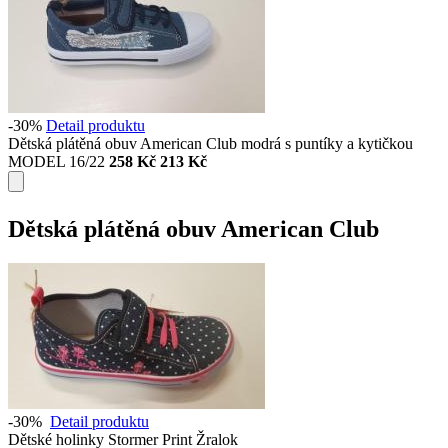
-30%
Detail produktu
Dětská plátěná obuv American Club modrá s puntíky a kytičkou
MODEL 16/22
258 Kč
213 Kč
Dětská plátěná obuv American Club
-30%
Detail produktu
Dětské holinky Stormer Print Žralok