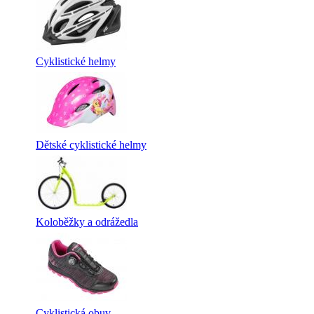
Cyklistické helmy
Dětské cyklistické helmy
Koloběžky a odrážedla
Cyklistická obuv