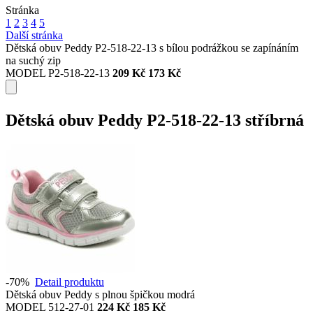
Stránka
1
2
3
4
5
Další stránka
Dětská obuv Peddy P2-518-22-13 s bílou podrážkou se zapínáním
na suchý zip
MODEL P2-518-22-13
209 Kč
173 Kč
Dětská obuv Peddy P2-518-22-13 stříbrná
-70%
Detail produktu
Dětská obuv Peddy s plnou špičkou modrá
MODEL 512-27-01
224 Kč
185 Kč