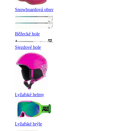
Snowboardová obuv
Běžecké hole
Sjezdové hole
Lyžařské helmy
Lyžařské brýle