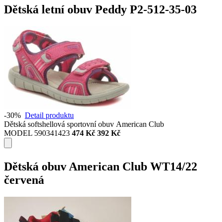
Dětská letní obuv Peddy P2-512-35-03
-30%
Detail produktu
Dětská softshellová sportovní obuv American Club
MODEL 590341423
474 Kč
392 Kč
Dětská obuv American Club WT14/22
červená