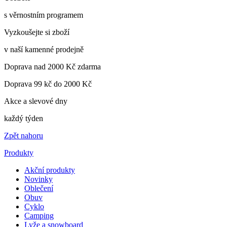
s věrnostním programem
Vyzkoušejte si zboží
v naší kamenné prodejně
Doprava nad 2000 Kč zdarma
Doprava 99 kč do 2000 Kč
Akce a slevové dny
každý týden
Zpět nahoru
Produkty
Akční produkty
Novinky
Oblečení
Obuv
Cyklo
Camping
Lyže a snowboard