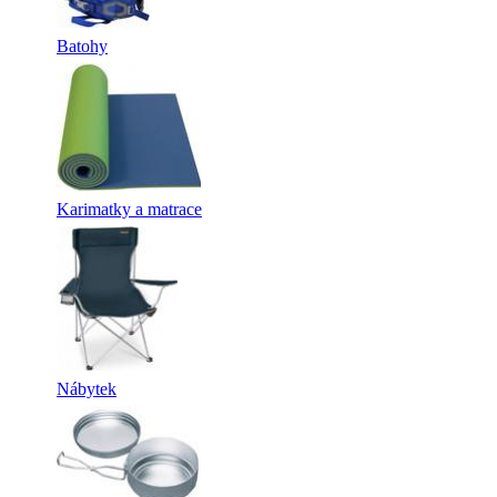
Batohy
Karimatky a matrace
Nábytek