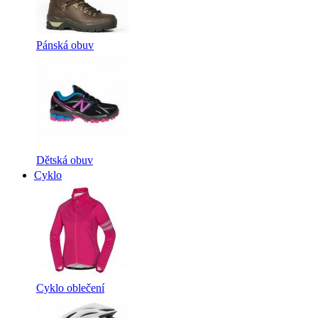
Pánská obuv
Dětská obuv
Cyklo
Cyklo oblečení