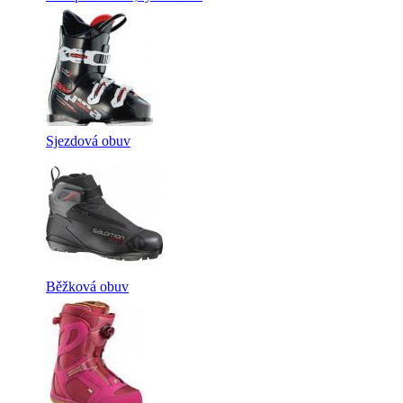
Sjezdová obuv
Běžková obuv