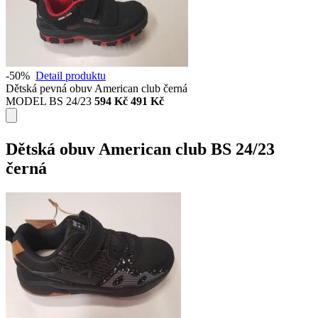
-50%
Detail produktu
Dětská pevná obuv American club černá
MODEL BS 24/23
594 Kč
491 Kč
Dětská obuv American club BS 24/23
černá