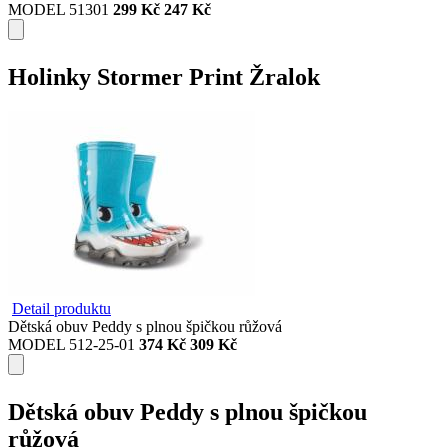
MODEL 51301
299 Kč
247 Kč
Holinky Stormer Print Žralok
Detail produktu
Dětská obuv Peddy s plnou špičkou růžová
MODEL 512-25-01
374 Kč
309 Kč
Dětská obuv Peddy s plnou špičkou
růžová