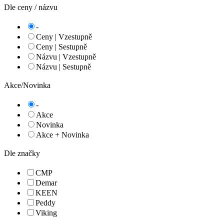
Dle ceny / názvu
-
Ceny | Vzestupně
Ceny | Sestupně
Názvu | Vzestupně
Názvu | Sestupně
Akce/Novinka
-
Akce
Novinka
Akce + Novinka
Dle značky
CMP
Demar
KEEN
Peddy
Viking