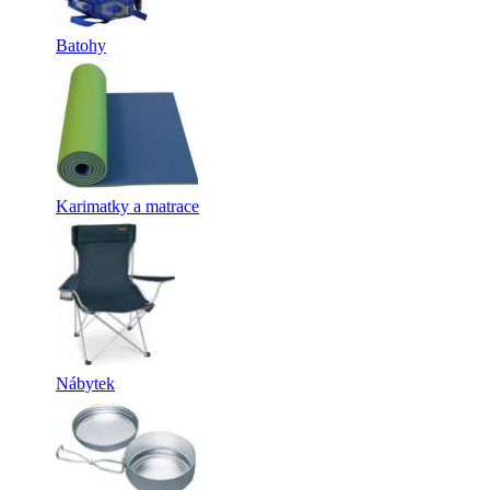
Batohy
Karimatky a matrace
Nábytek