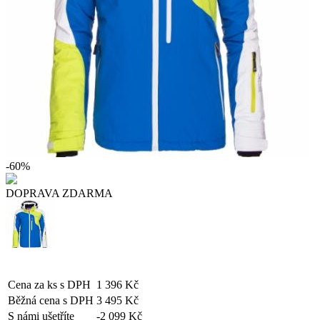
-60%
DOPRAVA ZDARMA
Cena za ks s DPH
1 396 Kč
Běžná cena s DPH
3 495 Kč
S námi ušetříte
-2 099 Kč