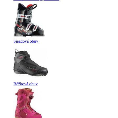
Sjezdová obuv
Běžková obuv