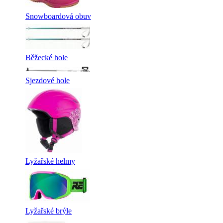
Snowboardová obuv
Běžecké hole
Sjezdové hole
Lyžařské helmy
Lyžařské brýle