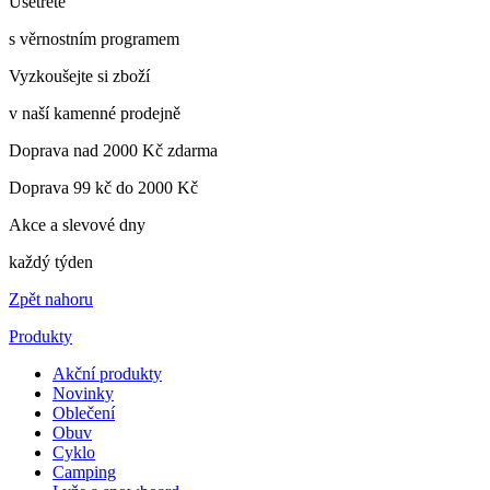
Ušetřete
s věrnostním programem
Vyzkoušejte si zboží
v naší kamenné prodejně
Doprava nad 2000 Kč zdarma
Doprava 99 kč do 2000 Kč
Akce a slevové dny
každý týden
Zpět nahoru
Produkty
Akční produkty
Novinky
Oblečení
Obuv
Cyklo
Camping