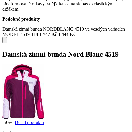
předformované rukávy, vnější kapsa na skipass s elastickým
držákem
Podobné produkty
Dámská zimní bunda NORDBLANC 4519 ve veselých variacích
MODEL 4519-TFI
1 747 Kč
1 444 Kč
Dámská zimní bunda Nord Blanc 4519
-50%
Detail produktu