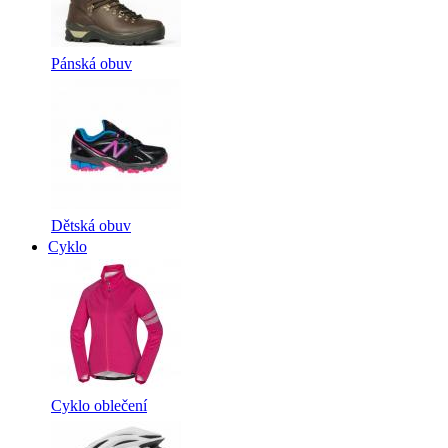
Pánská obuv
Dětská obuv
Cyklo
Cyklo oblečení