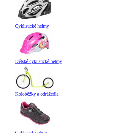
Cyklistické helmy
Dětské cyklistické helmy
Koloběžky a odrážedla
Cyklistická obuv