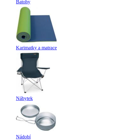
Batohy
Karimatky a matrace
Nábytek
Nádobí