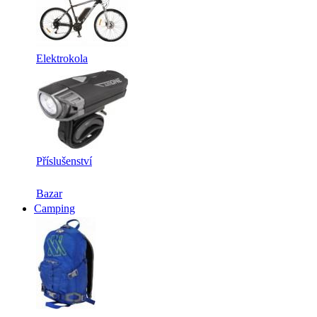
Elektrokola
Příslušenství
Bazar
Camping