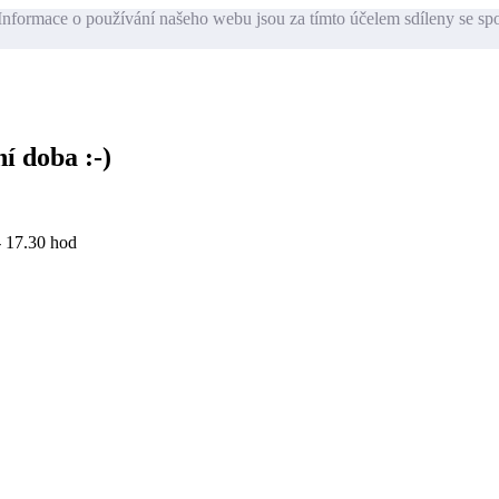
nformace o používání našeho webu jsou za tímto účelem sdíleny se sp
í doba :-)
- 17.30 hod