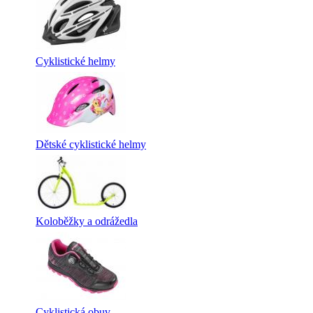
Cyklistické helmy
Dětské cyklistické helmy
Koloběžky a odrážedla
Cyklistická obuv