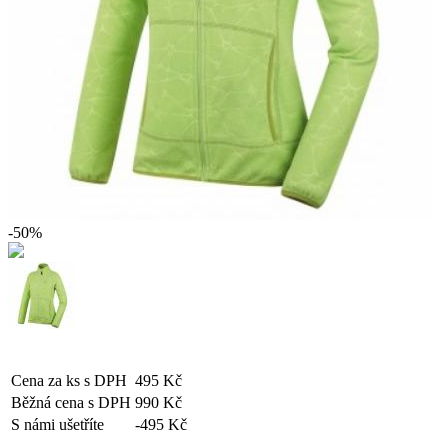
-50%
Cena za ks s DPH
495 Kč
Běžná cena s DPH
990 Kč
S námi ušetříte
-495 Kč