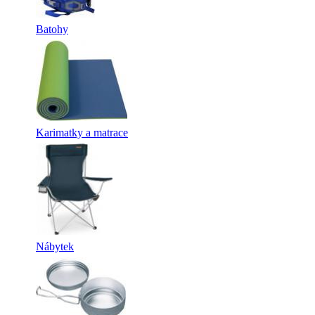
Batohy
Karimatky a matrace
Nábytek