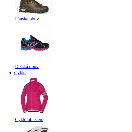
Pánská obuv
Dětská obuv
Cyklo
Cyklo oblečení