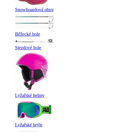
Snowboardová obuv
Běžecké hole
Sjezdové hole
Lyžařské helmy
Lyžařské brýle