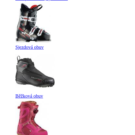
Sjezdová obuv
Běžková obuv