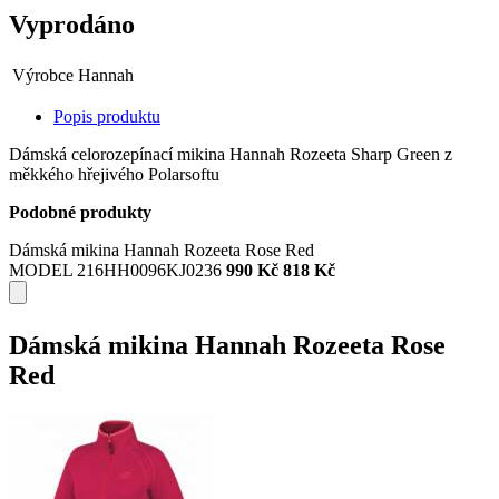
Vyprodáno
Výrobce
Hannah
Popis produktu
Dámská celorozepínací mikina Hannah Rozeeta Sharp Green z
měkkého hřejivého Polarsoftu
Podobné produkty
Dámská mikina Hannah Rozeeta Rose Red
MODEL 216HH0096KJ0236
990 Kč
818 Kč
Dámská mikina Hannah Rozeeta Rose
Red