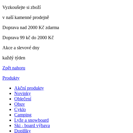
Vyzkoušejte si zboží
v naší kamenné prodejně
Doprava nad 2000 Kč zdarma
Doprava 99 kč do 2000 Kč
Akce a slevové dny
každý týden
Zpět nahoru
Produkty
Akční produkty
Novinky
Oblečení
Obuv
Cyklo
Camping
Lyže a snowboard
Ski - board výbava
Doplňky