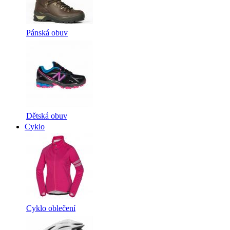
Pánská obuv
Dětská obuv
Cyklo
Cyklo oblečení