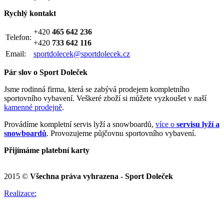
Rychlý kontakt
+420
465 642 236
Telefon:
+420
733 642 116
Email:
sportdolecek@sportdolecek.cz
Pár slov o Sport Doleček
Jsme rodinná firma, která se zabývá prodejem kompletního
sportovního vybavení. Veškeré zboží si můžete vyzkoušet v naší
kamenné prodejně
.
Provádíme kompletní servis lyží a snowboardů,
více o
servisu lyží a
snowboardů
. Provozujeme půjčovnu sportovního vybavení.
Přijímáme platební karty
2015 ©
Všechna práva vyhrazena - Sport Doleček
Realizace: