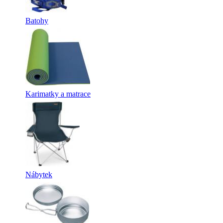
Batohy
Karimatky a matrace
Nábytek