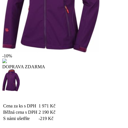
-10%
DOPRAVA ZDARMA
Cena za ks s DPH
1 971 Kč
Běžná cena s DPH
2 190 Kč
S námi ušetříte
-219 Kč