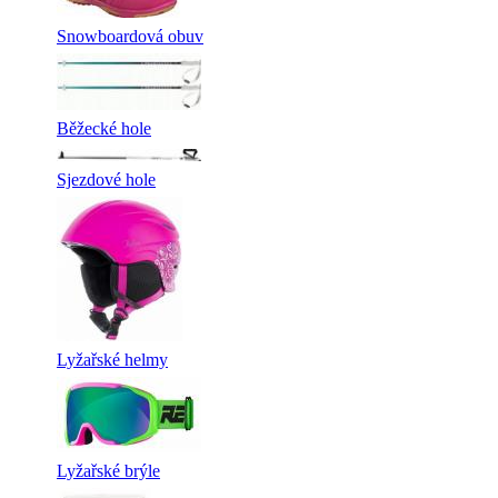
Snowboardová obuv
Běžecké hole
Sjezdové hole
Lyžařské helmy
Lyžařské brýle