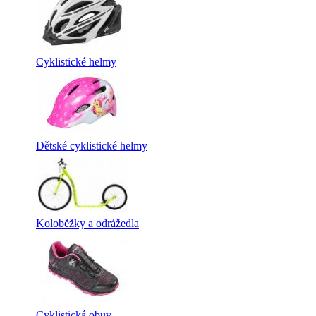
Cyklistické helmy
Dětské cyklistické helmy
Koloběžky a odrážedla
Cyklistická obuv