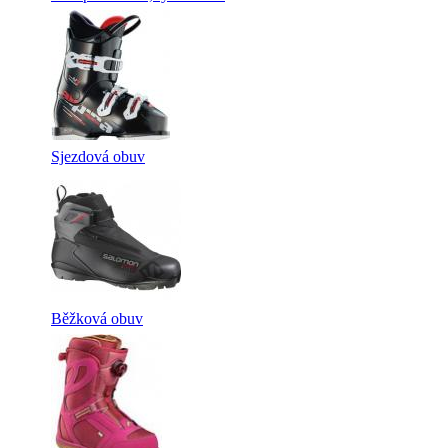
Sjezdová obuv
Běžková obuv