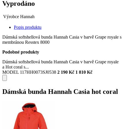
Vyprodáno
Výrobce
Hannah
Popis produktu
Dámská softshellová bunda Hannah Casia v barvě Grape royale s
membránou Resstex 8000
Podobné produkty
Dámská softshellová bunda Hannah Casia v barvě Grape royale
a Hot coral s...
MODEL 117HH0073SJ0538
2 190 Kč
1 810 Kč
Dámská bunda Hannah Casia hot coral