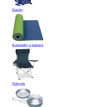
Batohy
Karimatky a matrace
Nábytek