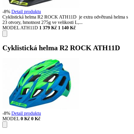
-8%
Detail produktu
Cyklistická helma R2 ROCK ATH11D je extra odvětraná helma s
23 otvory, hmotnost 275g ve velikosti L,...
MODEL ATH11D
1 379 Kč
1 140 Kč
Cyklistická helma R2 ROCK ATH11D
-8%
Detail produktu
MODEL
0 Kč
0 Kč