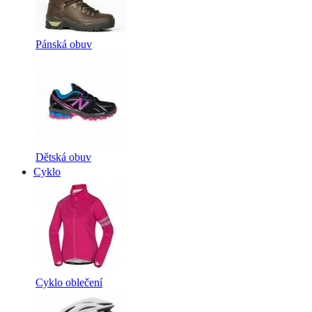
Pánská obuv
Dětská obuv
Cyklo
Cyklo oblečení