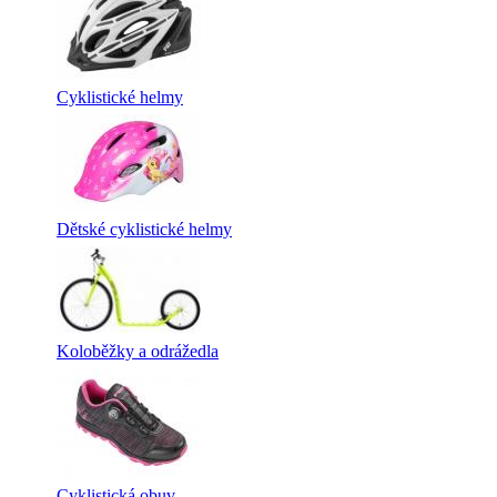
Cyklistické helmy
Dětské cyklistické helmy
Koloběžky a odrážedla
Cyklistická obuv