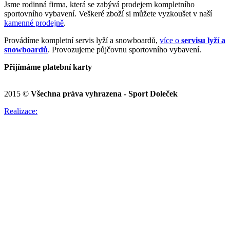
Jsme rodinná firma, která se zabývá prodejem kompletního
sportovního vybavení. Veškeré zboží si můžete vyzkoušet v naší
kamenné prodejně
.
Provádíme kompletní servis lyží a snowboardů,
více o
servisu lyží a
snowboardů
. Provozujeme půjčovnu sportovního vybavení.
Přijímáme platební karty
2015 ©
Všechna práva vyhrazena - Sport Doleček
Realizace: