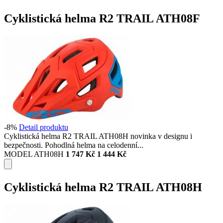
Cyklistická helma R2 TRAIL ATH08F
-8%
Detail produktu
Cyklistická helma R2 TRAIL ATH08H novinka v designu i
bezpečnosti. Pohodlná helma na celodenní...
MODEL ATH08H
1 747 Kč
1 444 Kč
Cyklistická helma R2 TRAIL ATH08H