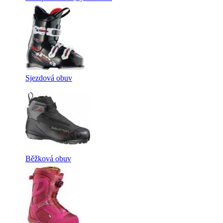
Sjezdová obuv
Běžková obuv