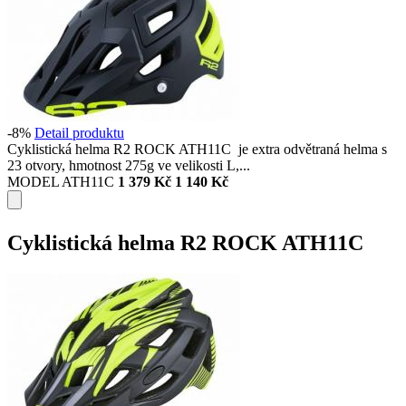
-8%
Detail produktu
Cyklistická helma R2 ROCK ATH11C je extra odvětraná helma s
23 otvory, hmotnost 275g ve velikosti L,...
MODEL ATH11C
1 379 Kč
1 140 Kč
Cyklistická helma R2 ROCK ATH11C