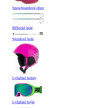
Snowboardová obuv
Běžecké hole
Sjezdové hole
Lyžařské helmy
Lyžařské brýle