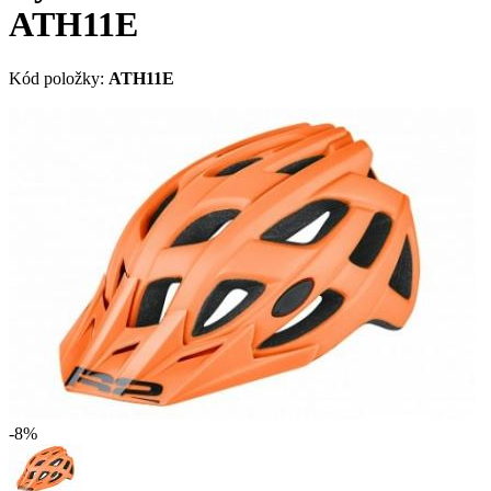
ATH11E
Kód položky:
ATH11E
-8%