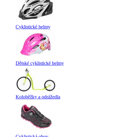
Cyklistické helmy
Dětské cyklistické helmy
Koloběžky a odrážedla
Cyklistická obuv