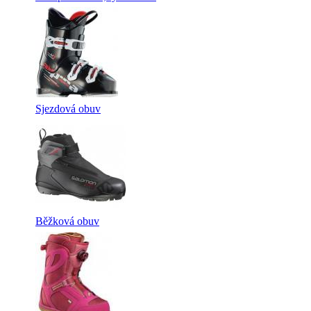
Sjezdová obuv
Běžková obuv