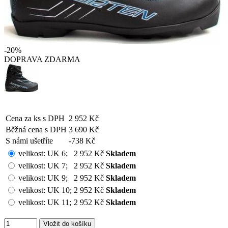
-20%
DOPRAVA ZDARMA
Cena za ks s DPH
2 952 Kč
Běžná cena s DPH
3 690 Kč
S námi ušetříte
-738 Kč
velikost:
UK 6
;
2 952 Kč
Skladem
velikost:
UK 7
;
2 952 Kč
Skladem
velikost:
UK 9
;
2 952 Kč
Skladem
velikost:
UK 10
;
2 952 Kč
Skladem
velikost:
UK 11
;
2 952 Kč
Skladem