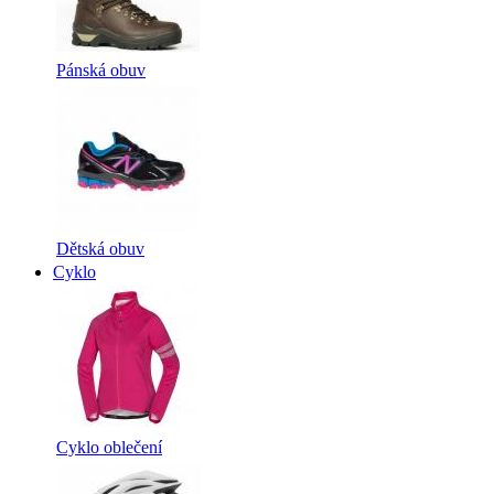
Pánská obuv
Dětská obuv
Cyklo
Cyklo oblečení