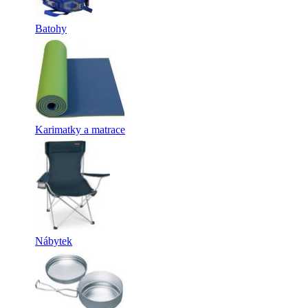
Batohy
Karimatky a matrace
Nábytek