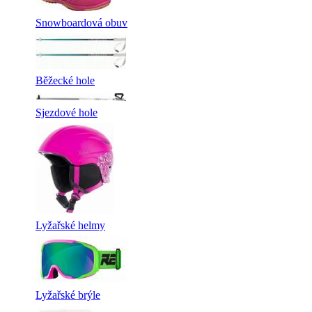
Snowboardová obuv
Běžecké hole
Sjezdové hole
Lyžařské helmy
Lyžařské brýle