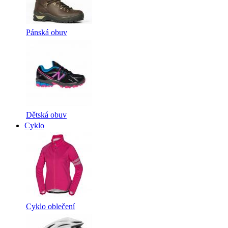
Pánská obuv
Dětská obuv
Cyklo
Cyklo oblečení