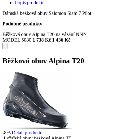
Popis produktu
Dámská běžková obuv Salomon Siam 7 Pilot
Podobné produkty
Běžková obuv Alpina T20 na vázání NNN
MODEL 5080
1 738 Kč
1 436 Kč
Běžková obuv Alpina T20
-8%
Detail produktu
Lyžařská obuv běžková Alpina T5