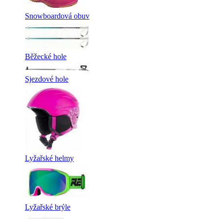
Snowboardová obuv
Běžecké hole
Sjezdové hole
Lyžařské helmy
Lyžařské brýle