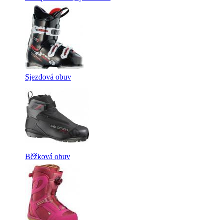
Sjezdová obuv
Běžková obuv