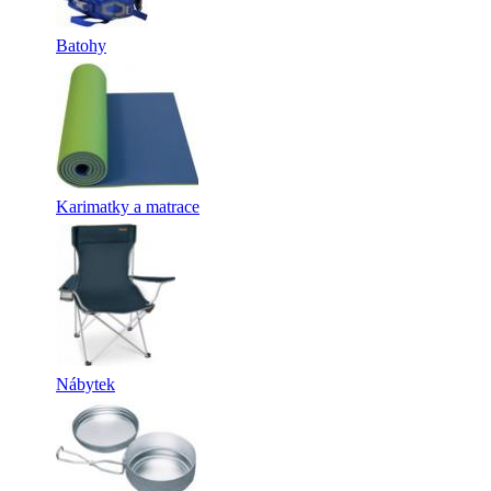
Batohy
Karimatky a matrace
Nábytek