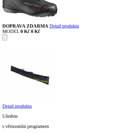
DOPRAVA ZDARMA
Detail produktu
MODEL
0 Kč
0 Kč
Detail produktu
Ušetřete
s věrnostním programem