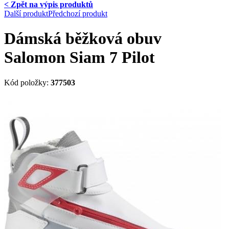
< Zpět na výpis produktů
Další produkt
Předchozí produkt
Dámská běžková obuv
Salomon Siam 7 Pilot
Kód položky:
377503