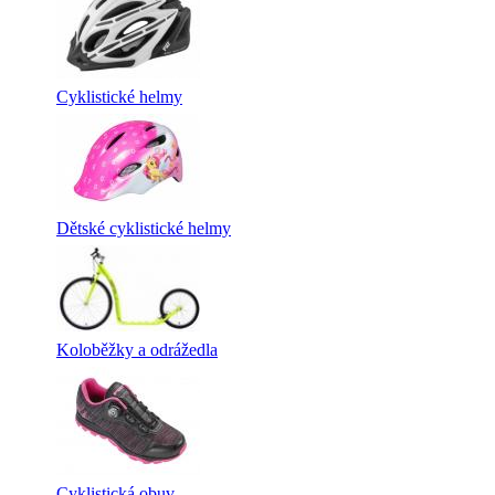
Cyklistické helmy
Dětské cyklistické helmy
Koloběžky a odrážedla
Cyklistická obuv