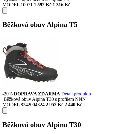
MODEL 10071
1 592 Kč
1 316 Kč
Běžková obuv Alpina T5
-20%
DOPRAVA ZDARMA
Detail produktu
Běžková obuv Alpina T30 s profilem NNN
MODEL 8242004324
2 952 Kč
2 440 Kč
Běžková obuv Alpina T30