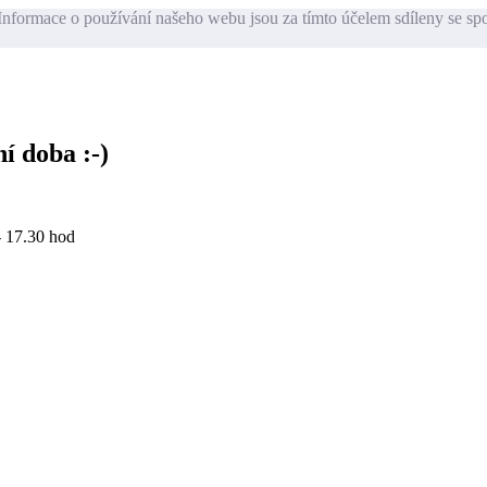
nformace o používání našeho webu jsou za tímto účelem sdíleny se sp
í doba :-)
- 17.30 hod