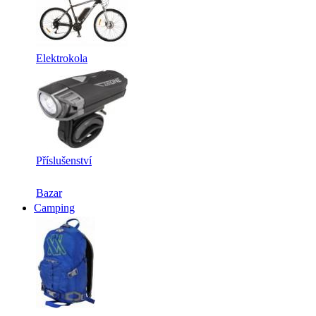
Elektrokola
Příslušenství
Bazar
Camping