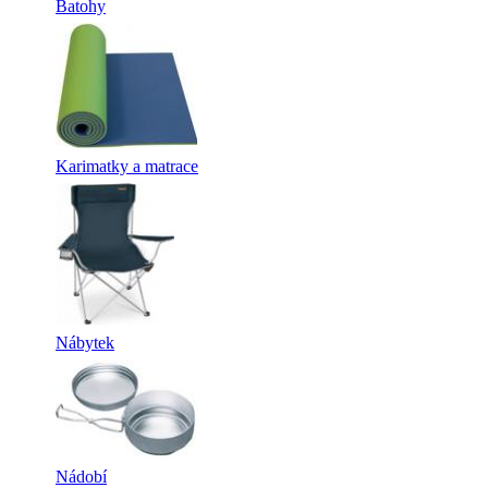
Batohy
Karimatky a matrace
Nábytek
Nádobí